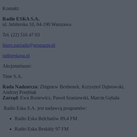
Kontakt:
Radio ESKA S.A.
ul. Jubilerska 10, 04-190 Warszawa
Tel. (22) 516 47 03
biuro.zarzadu@grupazpr.pl
radioeskasa.pl
Akcjonariusze:
Time S.A.
Rada Nadzorcza
: Zbigniew Benbenek, Krzysztof Dąbrowski,
Andrzej Porębiak
Zarząd
: Ewa Rosiewicz, Paweł Szaniawski, Marcin Gębala
Radio Eska S.A. jest nadawcą programów:
Radio Eska Bełchatów 89,4 FM
Radio Eska Beskidy 97 FM